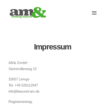
Impressum
AM& GmbH
Steinmüllerweg 15
32657 Lemgo
Tel. +49 526112947
GET IN TOUCH
info@beyond-am.de
Registereintrag: